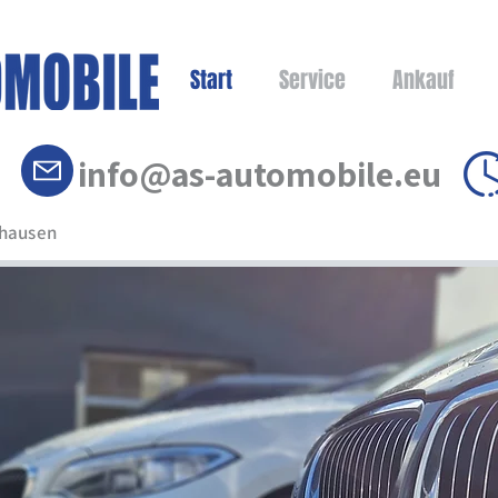
Start
Service
Ankauf
info@as-automobile.eu
nhausen