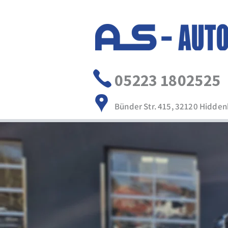
05223 1802525
Bünder Str. 415, 32120 Hidde