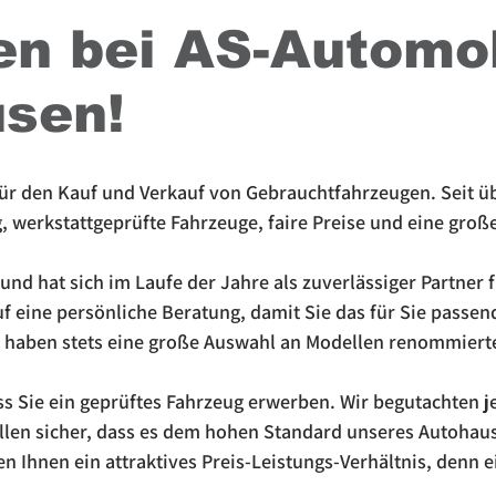
n bei AS-Automob
sen!
für den Kauf und Verkauf von Gebrauchtfahrzeugen. Seit ü
, werkstattgeprüfte Fahrzeuge, faire Preise und eine groß
nd hat sich im Laufe der Jahre als zuverlässiger Partner 
uf eine persönliche Beratung, damit Sie das für Sie passen
 haben stets eine große Auswahl an Modellen renommiert
ss Sie ein geprüftes Fahrzeug erwerben. Wir begutachten j
ellen sicher, dass es dem hohen Standard unseres Autohaus
ten Ihnen ein attraktives Preis-Leistungs-Verhältnis, denn 