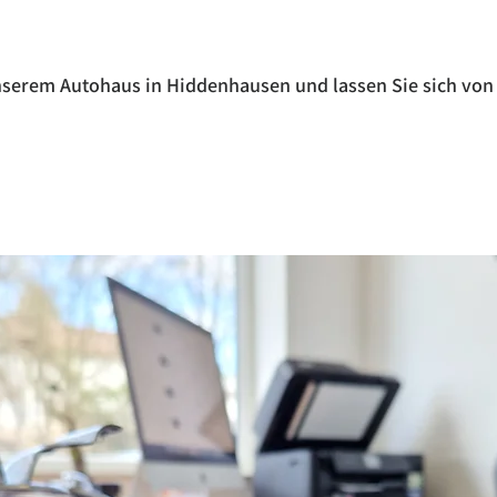
nserem Autohaus in Hiddenhausen und lassen Sie sich von
s automobile