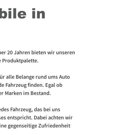
ile in
ber 20 Jahren bieten wir unseren
e Produktpalette.
für alle Belange rund ums Auto
de Fahrzeug finden. Egal ob
er Marken im Bestand.
edes Fahrzeug, das bei uns
es entspricht. Dabei achten wir
eine gegenseitige Zufriedenheit